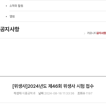
소학회 활동
앨범
공지사항
커뮤니티
공지사항
[위생사]2024년도 제46회 위생사 시험 접수
작성자
식품공학과
날짜
2024-08-16 11:33:36
조회수
1197