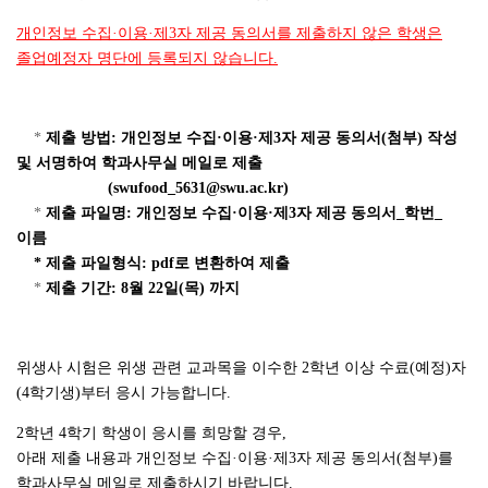
개인정보 수집·이용·제3자 제공 동의서를 제출하지 않은 학생은
졸업예정자 명단에 등록되지 않습니다.
*
제출 방법
: 개인정보 수집·이용·제3자 제공 동의서(첨부) 작성
및 서명하여 학과사무실 메일로 제출
(swufood_5631@swu.ac.kr)
*
제
출 파일명: 개인정보 수집·이용·제3자 제공 동의서_학번_
이름
* 제출 파일형식: pdf로 변환하여 제출
*
제출 기간
: 8월 22일(목) 까지
위생사 시험은 위생 관련 교과목을 이수한 2학년 이상 수료(예정)자
(4학기생)부터 응시 가능합니다.
2학년 4
학기 학생이 응시를 희망할 경우
,
아래 제출 내용과 개인정보 수집·이용·제3자 제공 동의서(첨부)를
학과사무실 메일로 제출하시기 바랍니다.