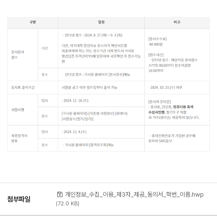
개인정보_수집_이용_제3자_제공_동의서_학번_이름.hwp
첨부파일
(72.0 KB)