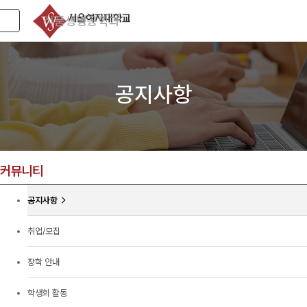
식품생명공학과
Toggle navigation
공지사항
커뮤니티
공지사항
취업/모집
장학 안내
학생회 활동