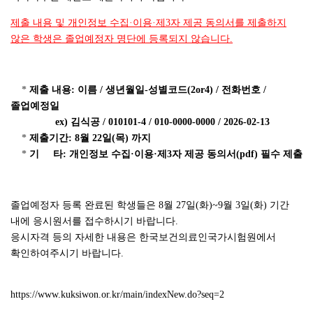
제출 내용 및 개인정보 수집·이용·제3자 제공 동의서를 제출하지
않은 학생은 졸업예정자 명단에 등록되지 않습니다.
*
제출 내용: 이름 / 생년월일-성별코드(2or4) / 전화번호 /
졸업예정일
ex) 김식공
/ 010101-4 / 010-0000-0000 / 2026-02-13
*
제출기간: 8월 22일(목) 까지
*
기 타:
개인정보 수집·이용·제3자 제공 동의서(pdf) 필수 제출
졸업예정자 등록 완료된 학생들은 8월 27일(화)~9월 3일(화) 기간
내에 응시원서를 접수하시기 바랍니다.
응시자격 등의 자세한 내용은 한국보건의료인국가시험원에서
확인하여주시기 바랍니다.
https://www.kuksiwon.or.kr/main/indexNew.do?seq=2