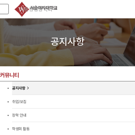
식품생명공학과
Toggle navigation
공지사항
커뮤니티
공지사항
취업/모집
장학 안내
학생회 활동